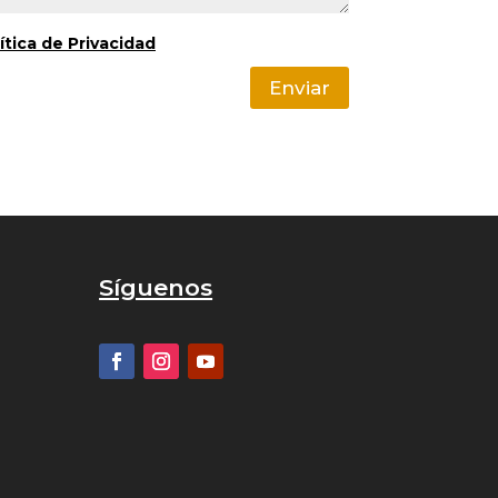
ítica de Privacidad
Enviar
Síguenos