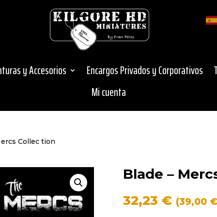
inturas y Accesorios
Encargos Privados y Corporativos
Mi cuenta
ercs Collec tion
Blade – Mercs
32,23
€
(
39,00