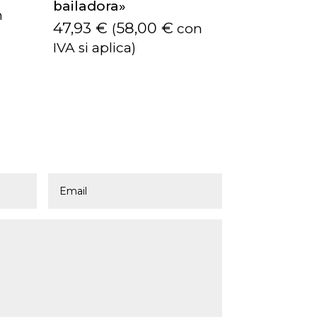
bailadora»
n
47,93
€
58,00
€
(
con
IVA si aplica)