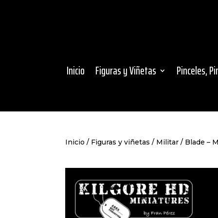
Inicio
Figuras y Viñetas
Pinceles, P
Inicio
/
Figuras y viñetas
/
Militar
/ Blade – M