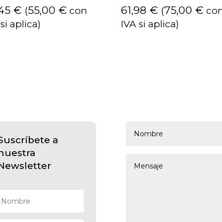
,45
€
55,00
€
61,98
€
75,00
€
(
con
(
co
si aplica)
IVA si aplica)
Suscríbete a
nuestra
Newsletter