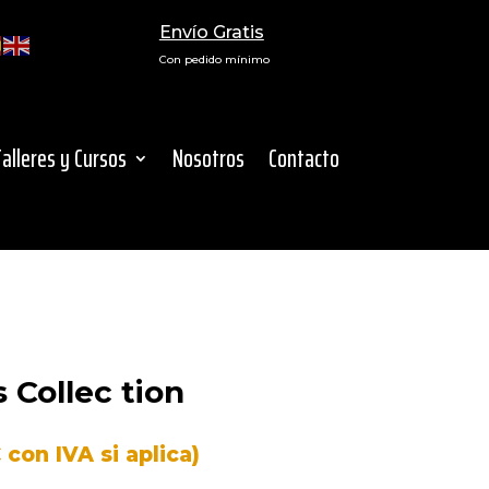
Envío Gratis
Con pedido mínimo
Talleres y Cursos
Nosotros
Contacto
 Collec tion
€
con IVA si aplica)