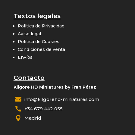
Textos legales
Política de Privacidad
Aviso legal
Política de Cookies
Condiciones de venta
Envíos
Contacto
Kilgore HD Miniatures by Fran Pérez

info@kilgorehd-miniatures.com

+34 679 442 055

Madrid