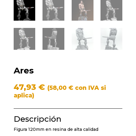
Ares
47,93
€
(
58,00
€
con IVA si
aplica)
Descripción
Figura 120mm en resina de alta calidad