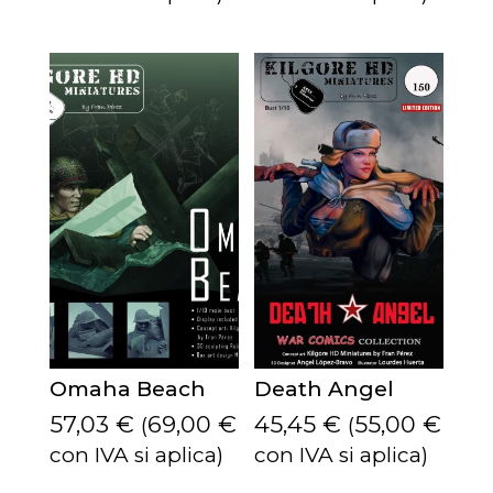
Omaha Beach
Death Angel
57,03
€
69,00
€
45,45
€
55,00
€
(
(
con IVA si aplica)
con IVA si aplica)