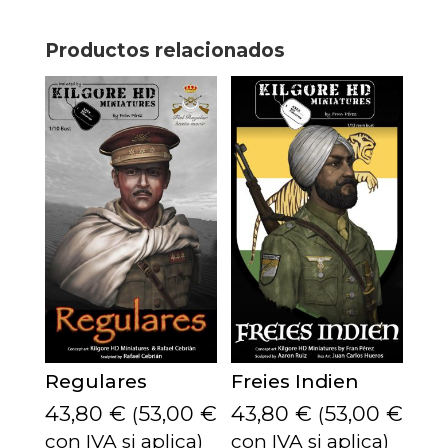
Productos relacionados
Regulares
Freies Indien
43,80
€
53,00
€
43,80
€
53,00
€
(
(
con IVA si aplica)
con IVA si aplica)