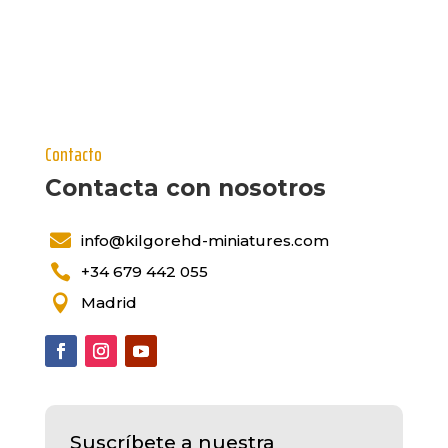
Contacto
Contacta con nosotros

info@kilgorehd-miniatures.com

+34 679 442 055

Madrid
Suscríbete a nuestra