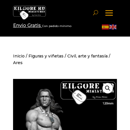
Envío Gratis
Con pedido mínimo
Inicio
/
Figuras y viñetas
/
Civil, arte y fantasía
/
Ares