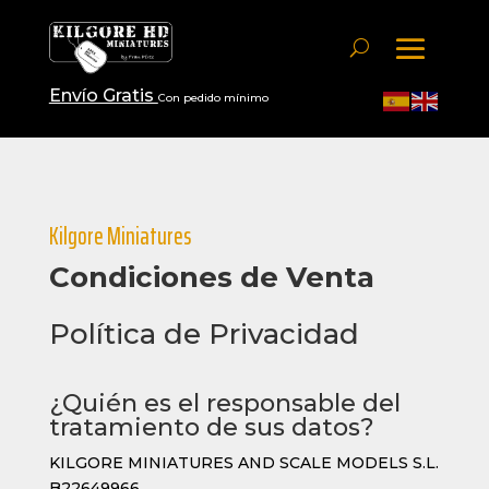
Envío Gratis
Con pedido mínimo
Kilgore Miniatures
Condiciones de Venta
Política de Privacidad
¿Quién es el responsable del
tratamiento de sus datos?
KILGORE MINIATURES AND SCALE MODELS S.L.
B22649966