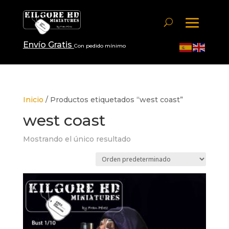
Envío Gratis
Con pedido mínimo
Inicio
/ Productos etiquetados “west coast”
west coast
Mostrando el único resultado