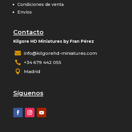
Condiciones de venta
Envíos
Contacto
Kilgore HD Miniatures by Fran Pérez

info@kilgorehd-miniatures.com

+34 679 442 055

Madrid
Síguenos