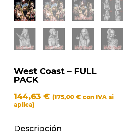
West Coast – FULL
PACK
144,63
€
(
175,00
€
con IVA si
aplica)
Descripción