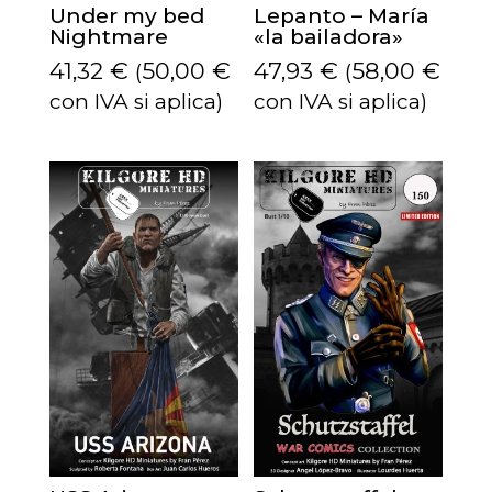
Under my bed
Lepanto – María
Nightmare
«la bailadora»
41,32
€
50,00
€
47,93
€
58,00
€
(
(
con IVA si aplica)
con IVA si aplica)