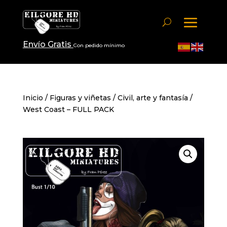
Envío Gratis
Con pedido mínimo
Inicio
/
Figuras y viñetas
/
Civil, arte y fantasía
/
West Coast – FULL PACK