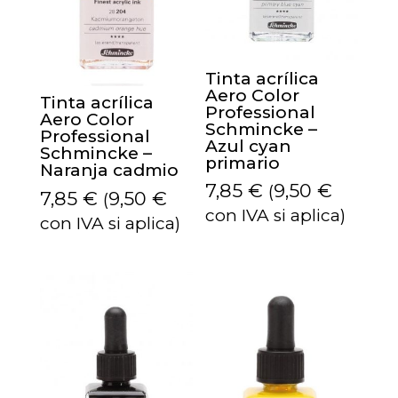
Tinta acrílica
Aero Color
Tinta acrílica
Professional
Aero Color
Schmincke –
Professional
Azul cyan
Schmincke –
primario
Naranja cadmio
7,85
€
9,50
€
(
7,85
€
9,50
€
(
con IVA si aplica)
con IVA si aplica)