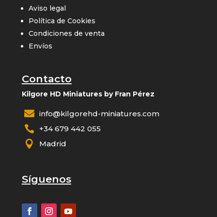
Aviso legal
Política de Cookies
Condiciones de venta
Envíos
Contacto
Kilgore HD Miniatures by Fran Pérez

info@kilgorehd-miniatures.com

+34 679 442 055

Madrid
Síguenos