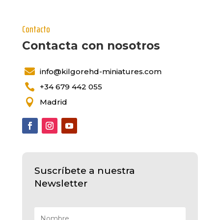
Contacto
Contacta con nosotros

info@kilgorehd-miniatures.com

+34 679 442 055

Madrid
Suscríbete a nuestra
Newsletter