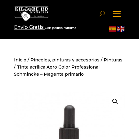
Envío Gratis
Con pedido mínimo
Inicio
/
Pinceles, pinturas y accesorios
/
Pinturas
/ Tinta acrílica Aero Color Professional
Schmincke – Magenta primario