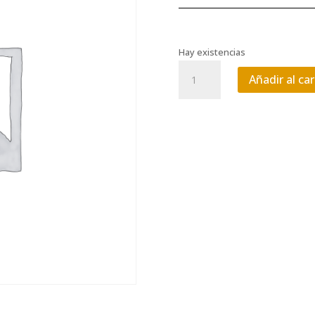
Hay existencias
Curso
Añadir al car
pintura
cantidad