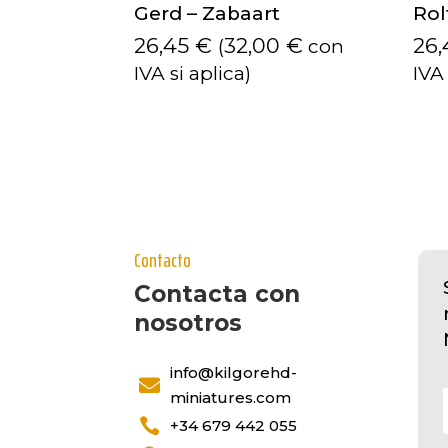
Gerd – Zabaart
Rol
26,45
€
32,00
€
26
(
con
IVA si aplica)
IVA 
Contacto
Contacta con
nosotros
info@kilgorehd-

miniatures.com

+34 679 442 055