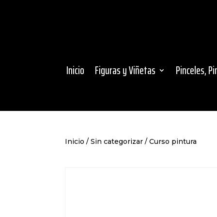
Inicio
Figuras y Viñetas
Pinceles, P
Inicio
/
Sin categorizar
/ Curso pintura