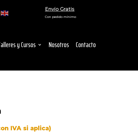
Envío Gratis
Con pedido mínimo
Talleres y Cursos
Nosotros
Contacto
a
on IVA si aplica)