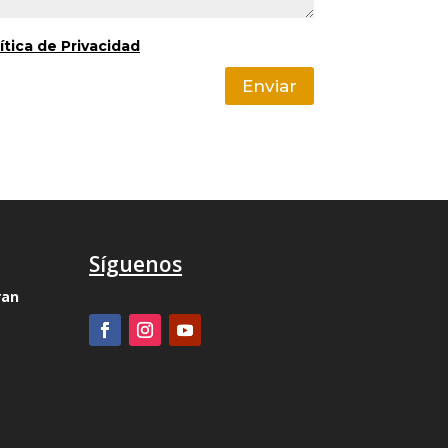
ítica de Privacidad
Enviar
Síguenos
ran