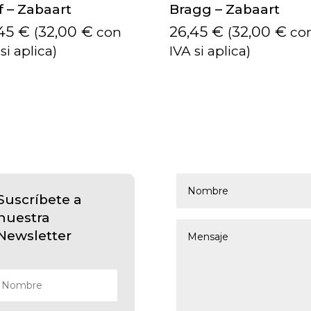
f – Zabaart
Bragg – Zabaart
,45
€
32,00
€
26,45
€
32,00
€
(
con
(
co
si aplica)
IVA si aplica)
Suscríbete a
nuestra
Newsletter