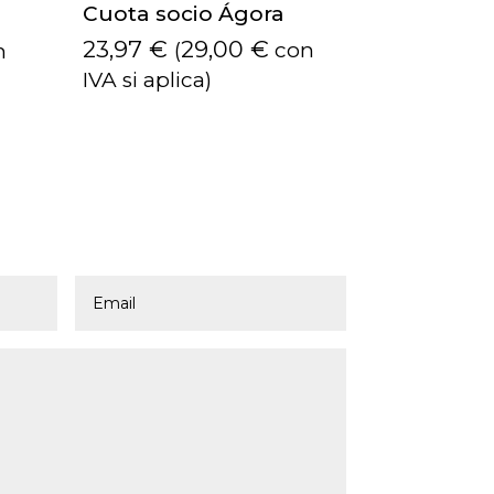
Cuota socio Ágora
23,97
€
29,00
€
(
con
n
IVA si aplica)