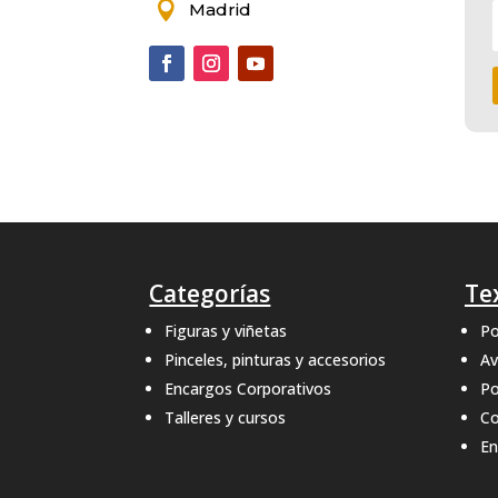

Madrid
Categorías
Te
Figuras y viñetas
Po
Pinceles, pinturas y accesorios
Av
Encargos Corporativos
Po
Talleres y cursos
Co
En