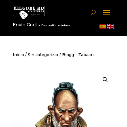
Envío Gratis
Con pedido mínimo
Inicio
/
Sin categorizar
/ Bragg – Zabaart