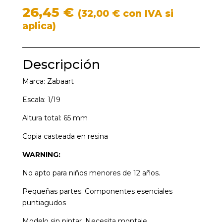
26,45
€
(
32,00
€
con IVA si
aplica)
Descripción
Marca: Zabaart
Escala: 1/19
Altura total: 65 mm
Copia casteada en resina
WARNING:
No apto para niños menores de 12 años.
Pequeñas partes. Componentes esenciales
puntiagudos
Modelo sin pintar. Necesita montaje