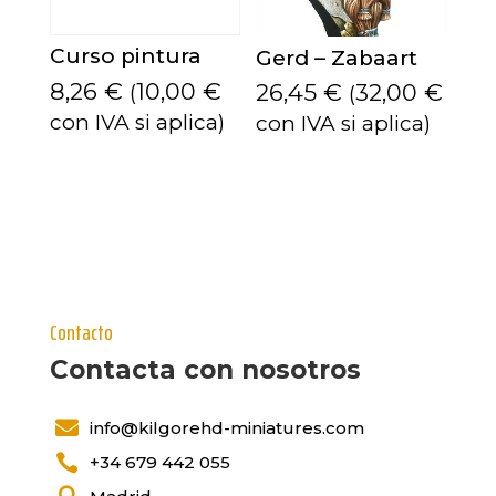
Curso pintura
Gerd – Zabaart
8,26
€
10,00
€
26,45
€
32,00
€
(
(
con IVA si aplica)
con IVA si aplica)
Contacto
Contacta con nosotros

info@kilgorehd-miniatures.com

+34 679 442 055