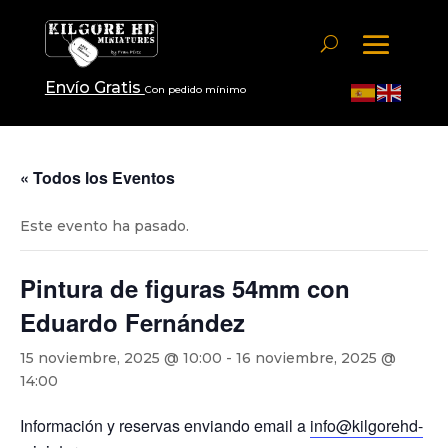
Envío Gratis
Con pedido mínimo
« Todos los Eventos
Este evento ha pasado.
Pintura de figuras 54mm con
Eduardo Fernández
15 noviembre, 2025 @ 10:00
-
16 noviembre, 2025 @
14:00
Información y reservas enviando email a
info@kilgorehd-