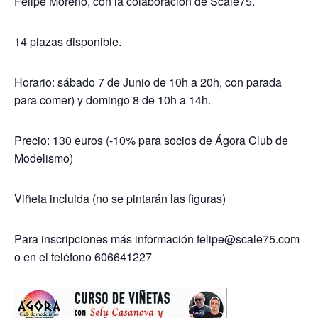
Felipe Moreno, con la colaboración de Scale75.
14 plazas disponible.
Horario: sábado 7 de Junio de 10h a 20h, con parada
para comer) y domingo 8 de 10h a 14h.
Precio: 130 euros (-10% para socios de Ágora Club de
Modelismo)
Viñeta incluida (no se pintarán las figuras)
Para inscripciones más información felipe@scale75.com
o en el teléfono 606641227