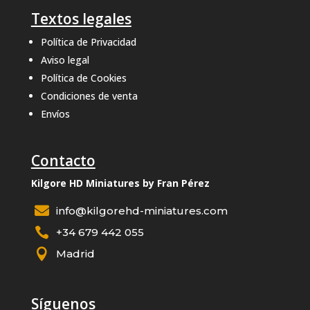
Textos legales
Política de Privacidad
Aviso legal
Política de Cookies
Condiciones de venta
Envíos
Contacto
Kilgore HD Miniatures by Fran Pérez

info@kilgorehd-miniatures.com

+34 679 442 055

Madrid
Síguenos